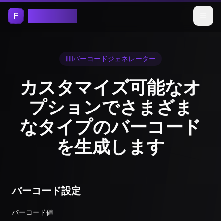
Free Tools
バーコードジェネレーター
カスタマイズ可能なオ
プションでさまざま
なタイプのバーコード
を生成します
バーコード設定
バーコード値