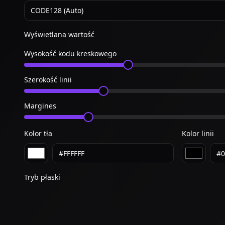
CODE128 (Auto)
Wyświetlana wartość
Wysokość kodu kreskowego
Szerokość linii
Margines
Kolor tła
Kolor linii
Tryb płaski