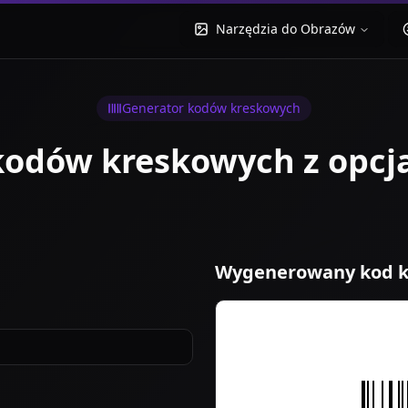
Narzędzia do Obrazów
Generator kodów kreskowych
 kodów kreskowych z opc
Wygenerowany kod 