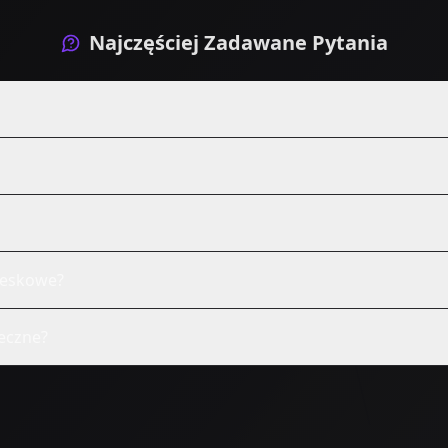
Najczęściej Zadawane Pytania
reskowe?
eczne?