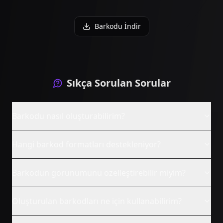
Barkodu İndir
Sıkça Sorulan Sorular
Barkodu nasıl oluşturabilirim?
Hangi barkod formatları destekleniyor?
Barkodun görünümünü özelleştirebilir miyim?
Oluşturulan barkodları ne için kullanabilirim?