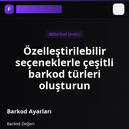
Ücretsiz Araçlar
Barkod Üretici
Özelleştirilebilir
seçeneklerle çeşitli
barkod türleri
oluşturun
Barkod Ayarları
Barkod Değeri