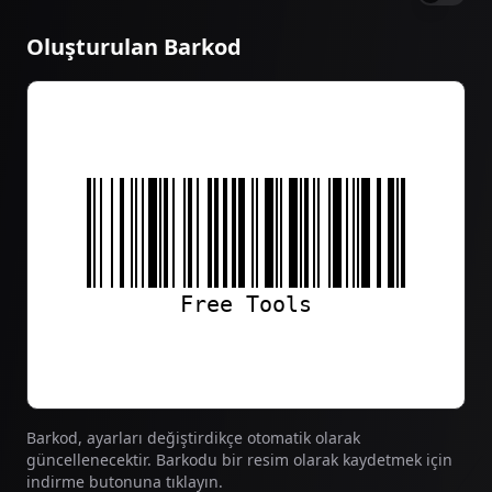
Oluşturulan Barkod
Barkod, ayarları değiştirdikçe otomatik olarak
güncellenecektir. Barkodu bir resim olarak kaydetmek için
indirme butonuna tıklayın.