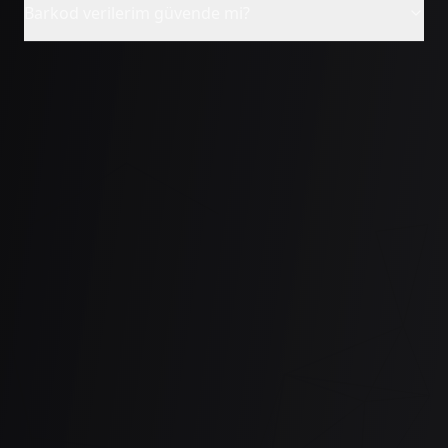
Barkod verilerim güvende mi?