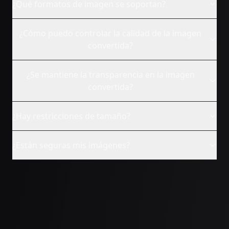
¿Qué formatos de imagen se soportan?
¿Cómo puedo controlar la calidad de la imagen
convertida?
¿Se mantiene la transparencia en la imagen
convertida?
¿Hay restricciones de tamaño?
¿Están seguras mis imágenes?