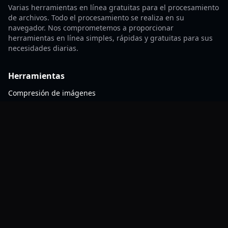
Varias herramientas en línea gratuitas para el procesamiento
de archivos. Todo el procesamiento se realiza en su
navegador. Nos comprometemos a proporcionar
herramientas en línea simples, rápidas y gratuitas para sus
necesidades diarias.
Herramientas
Compresión de imágenes
Marca de agua
Conversión de formato
Compresión ZIP
Recursos
FAQ
Contacto
Blog
Sobre nosotros