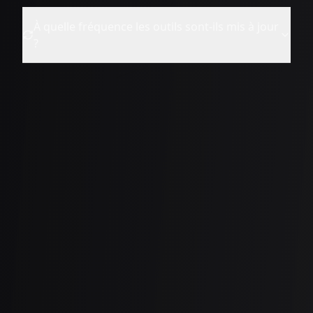
À quelle fréquence les outils sont-ils mis à jour
?