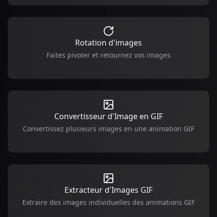
Rotation d'images
Faites pivoter et retournez vos images
Convertisseur d'Image en GIF
Convertissez plusieurs images en une animation GIF
Extracteur d'Images GIF
Extraire des images individuelles des animations GIF