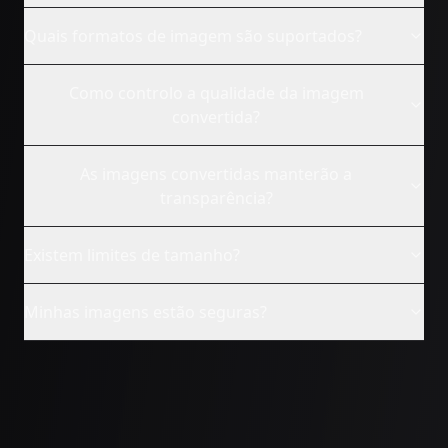
Quais formatos de imagem são suportados?
Como controlo a qualidade da imagem
convertida?
As imagens convertidas manterão a
transparência?
Existem limites de tamanho?
Minhas imagens estão seguras?