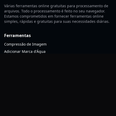
Várias ferramentas online gratuitas para processamento de
arquivos. Todo o processamento é feito no seu navegador.
Estamos comprometidos em fornecer ferramentas online
simples, rápidas e gratuitas para suas necessidades diárias.
Ferramentas
Compressão de Imagem
Adicionar Marca d'Água
Conversão de Formato de Imagem
Compressão ZIP
Recursos
FAQ
Contato
Blog
Sobre nós