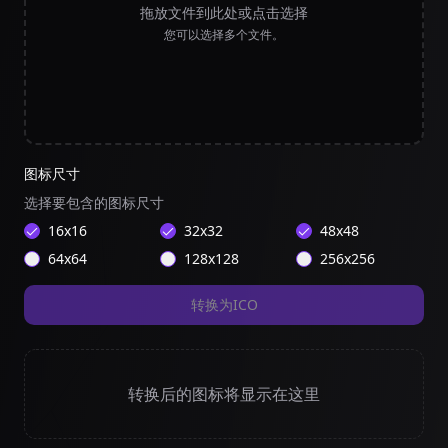
拖放文件到此处或点击选择
您可以选择多个文件。
图标尺寸
选择要包含的图标尺寸
16
x
16
32
x
32
48
x
48
64
x
64
128
x
128
256
x
256
转换为ICO
转换后的图标将显示在这里