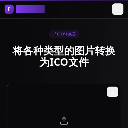
Free Tools
ICO转换器
将各种类型的图片转换
为ICO文件