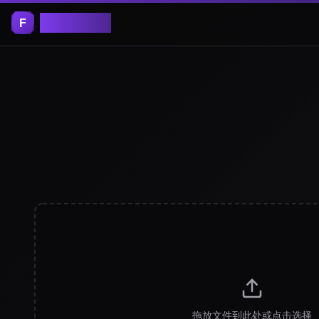
Free Tools
拖放文件到此处或点击选择