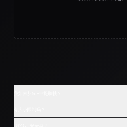
我如何从GIF中提取帧？
有大小限制吗？
我的GIF安全吗？