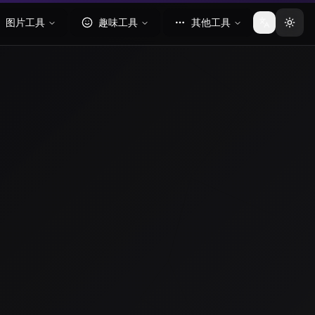
图片工具
趣味工具
其他工具
切换语言
切换